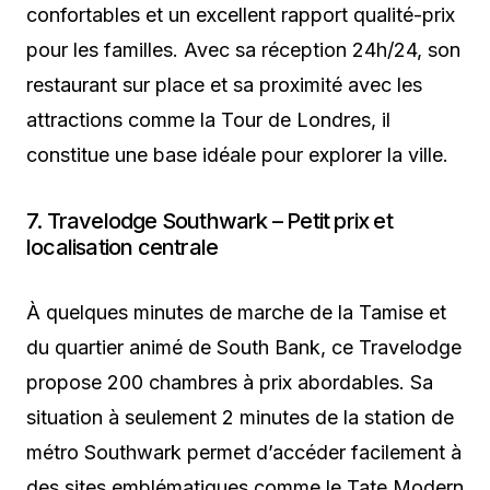
confortables et un excellent rapport qualité-prix
pour les familles. Avec sa réception 24h/24, son
restaurant sur place et sa proximité avec les
attractions comme la Tour de Londres, il
constitue une base idéale pour explorer la ville.
7. Travelodge Southwark – Petit prix et
localisation centrale
À quelques minutes de marche de la Tamise et
du quartier animé de South Bank, ce Travelodge
propose 200 chambres à prix abordables. Sa
situation à seulement 2 minutes de la station de
métro Southwark permet d’accéder facilement à
des sites emblématiques comme le Tate Modern