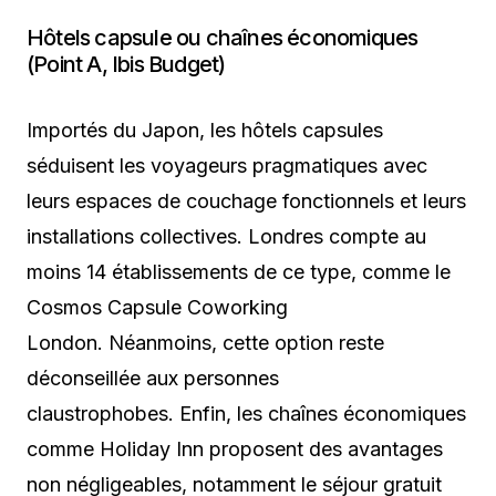
Hôtels capsule ou chaînes économiques
(Point A, Ibis Budget)
Importés du Japon, les hôtels capsules
séduisent les voyageurs pragmatiques avec
leurs espaces de couchage fonctionnels et leurs
installations collectives. Londres compte au
moins 14 établissements de ce type, comme le
Cosmos Capsule Coworking
London. Néanmoins, cette option reste
déconseillée aux personnes
claustrophobes. Enfin, les chaînes économiques
comme Holiday Inn proposent des avantages
non négligeables, notamment le séjour gratuit