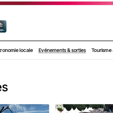
ronomie locale
Evénements & sorties
Tourisme
es