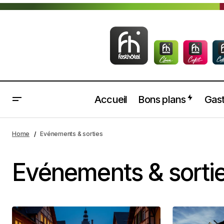
Accueil
Bons plans
Gast
Home
Evénements & sorties
Evénements & sorti