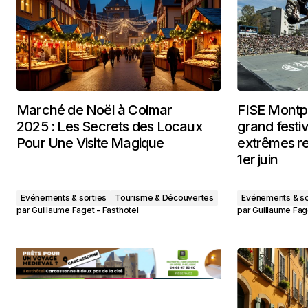
Marché de Noël à Colmar
FISE Montpe
2025 : Les Secrets des Locaux
grand festiv
Pour Une Visite Magique
extrêmes re
1er juin
Evénements & sorties
Tourisme & Découvertes
Evénements & so
par
Guillaume Faget - Fasthotel
par
Guillaume Fag