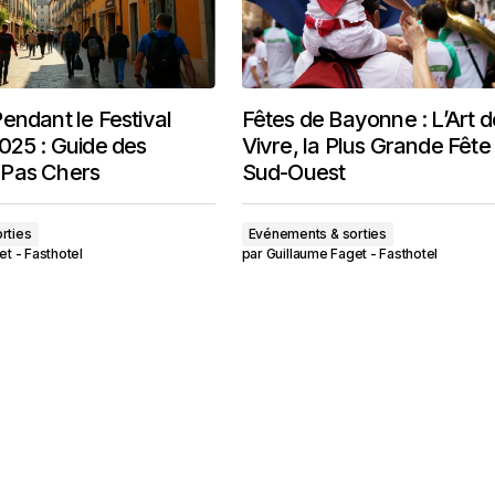
endant le Festival
Fêtes de Bayonne : L’Art d
025 : Guide des
Vivre, la Plus Grande Fête
Pas Chers
Sud-Ouest
rties
Evénements & sorties
et - Fasthotel
par
Guillaume Faget - Fasthotel