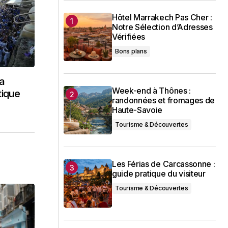
Hôtel Marrakech Pas Cher :
Notre Sélection d’Adresses
Vérifiées
Bons plans
la
Week-end à Thônes :
tique
randonnées et fromages de
Haute-Savoie
Tourisme & Découvertes
Les Férias de Carcassonne :
guide pratique du visiteur
Tourisme & Découvertes