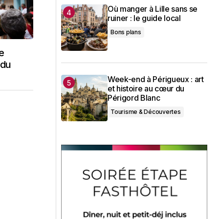
Où manger à Lille sans se
ruiner : le guide local
Bons plans
e
 du
Week-end à Périgueux : art
et histoire au cœur du
Périgord Blanc
Tourisme & Découvertes