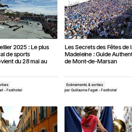
llier 2025 : Le plus
Les Secrets des Fêtes de 
al de sports
Madeleine : Guide Authen
vient du 28 mai au
de Mont-de-Marsan
rties
Evénements & sorties
et - Fasthotel
par
Guillaume Faget - Fasthotel