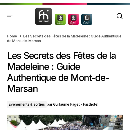
Les Secrets des Fêtes de la Madeleine : Guide
Authentique de Mont-de-Marsan
Home
Les Secrets des Fêtes de la Madeleine : Guide Authentique
de Mont-de-Marsan
Les Secrets des Fêtes de la
Madeleine : Guide
Authentique de Mont-de-
Marsan
Evénements & sorties
par
Guillaume Faget - Fasthotel