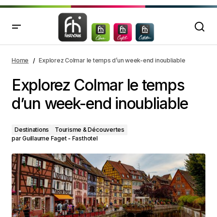
Explorez Colmar le temps d’un week-end inoubliable
Home
Explorez Colmar le temps d’un week-end inoubliable
Explorez Colmar le temps
d’un week-end inoubliable
Destinations
Tourisme & Découvertes
par
Guillaume Faget - Fasthotel