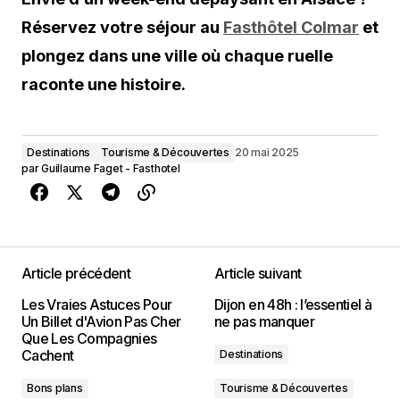
Réservez votre séjour au
Fasthôtel Colmar
et
plongez dans une ville où chaque ruelle
raconte une histoire.
Destinations
Tourisme & Découvertes
20 mai 2025
par
Guillaume Faget - Fasthotel
Article précédent
Article suivant
Les Vraies Astuces Pour
Dijon en 48h : l’essentiel à
Un Billet d'Avion Pas Cher
ne pas manquer
Que Les Compagnies
Cachent
Destinations
Bons plans
Tourisme & Découvertes