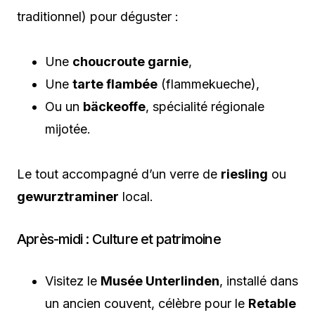
traditionnel) pour déguster :
Une
choucroute garnie
,
Une
tarte flambée
(flammekueche),
Ou un
bäckeoffe
, spécialité régionale
mijotée.
Le tout accompagné d’un verre de
riesling
ou
gewurztraminer
local.
Après-midi : Culture et patrimoine
Visitez le
Musée Unterlinden
, installé dans
un ancien couvent, célèbre pour le
Retable