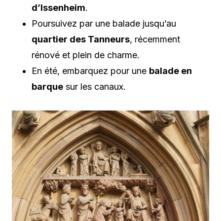
d’Issenheim
.
Poursuivez par une balade jusqu’au
quartier des Tanneurs
, récemment
rénové et plein de charme.
En été, embarquez pour une
balade en
barque
sur les canaux.