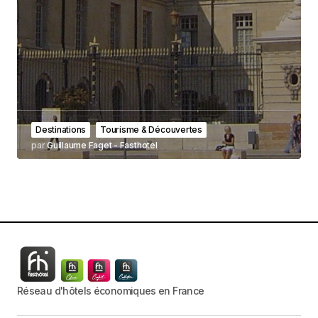
Destinations
Tourisme & Découvertes
par
Guillaume Faget - Fasthotel
Réseau d'hôtels économiques en France