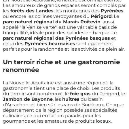
Les amoureux de grands espaces seront comblés par
les
forêts des Landes
, les montagnes des
Pyrénées
,
ou encore les collines verdoyantes du
Périgord
. Le
parc naturel régional du Marais Poitevin
, aussi
appelé "la Venise verte", est une véritable oasis de
tranquillité, idéale pour des balades en barque. Le
parc naturel régional des Pyrénées basques
et
celui des
Pyrénées béarnaises
sont également
parfaits pour la randonnée et les activités de plein air.
Un terroir riche et une gastronomie
renommée
La Nouvelle-Aquitaine est aussi une région où la
gastronomie tient une place de choix. Les produits
du terroir sont nombreux : le
foie gras
du Périgord, le
Jambon de Bayonne
, les
huîtres
du bassin
d’Arcachon, et bien sûr les vins de Bordeaux. Chaque
département de la région possède ses spécialités
culinaires, ce qui en fait un paradis pour les
gourmands et les amateurs de produits locaux.