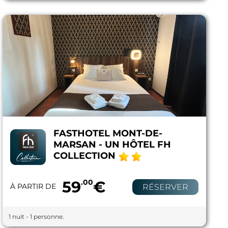
FASTHOTEL MONT-DE-
MARSAN - UN HÔTEL FH
COLLECTION
59
.00
€
À PARTIR DE
RÉSERVER
1 nuit - 1 personne.