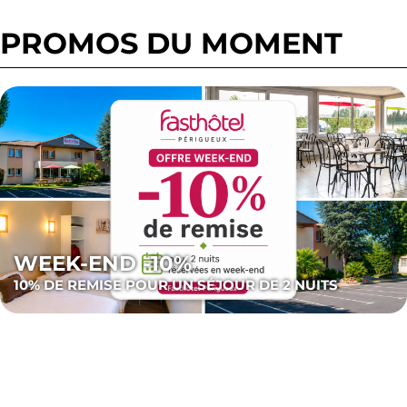
PROMOS DU MOMENT
WEEK-END -10%
10% DE REMISE POUR UN SÉJOUR DE 2 NUITS