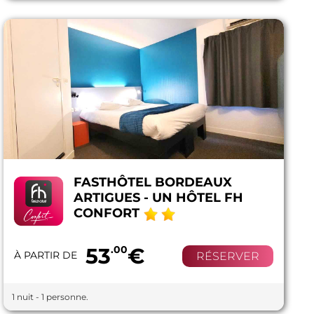
FASTHÔTEL BORDEAUX
ARTIGUES - UN HÔTEL FH
CONFORT
53
.00
€
À PARTIR DE
RÉSERVER
1 nuit - 1 personne.