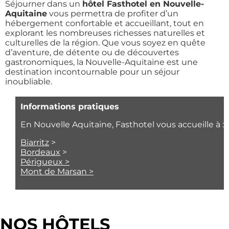
Séjourner dans un
hôtel Fasthotel en Nouvelle-
Aquitaine
vous permettra de profiter d’un
hébergement confortable et accueillant, tout en
explorant les nombreuses richesses naturelles et
culturelles de la région. Que vous soyez en quête
d’aventure, de détente ou de découvertes
gastronomiques, la Nouvelle-Aquitaine est une
destination incontournable pour un séjour
inoubliable.
Informations pratiques
En Nouvelle Aquitaine, Fasthotel vous accueille à :
Biarritz
>
Bordeaux
>
Périgueux >
Mont de Marsan >
NOS HÔTELS