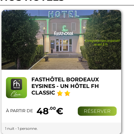
FASTHÔTEL BORDEAUX
EYSINES - UN HÔTEL FH
CLASSIC
48
.00
€
À PARTIR DE
RÉSERVER
1 nuit - 1 personne.