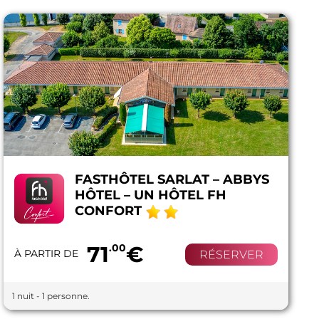
FASTHÔTEL SARLAT – ABBYS
HÔTEL – UN HÔTEL FH
CONFORT
71
.00
€
À PARTIR DE
RÉSERVER
1 nuit - 1 personne.