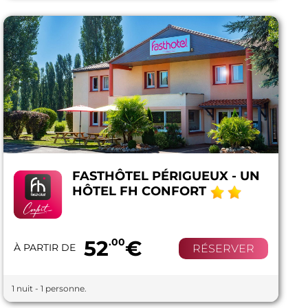
FASTHÔTEL PÉRIGUEUX - UN
HÔTEL FH CONFORT
52
.00
€
À PARTIR DE
RÉSERVER
1 nuit - 1 personne.