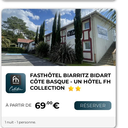
FASTHÔTEL BIARRITZ BIDART
CÔTE BASQUE - UN HÔTEL FH
COLLECTION
69
.00
€
À PARTIR DE
RÉSERVER
1 nuit - 1 personne.