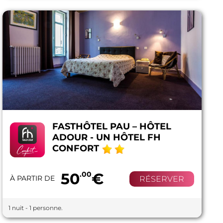
FASTHÔTEL PAU – HÔTEL
ADOUR - UN HÔTEL FH
CONFORT
50
.00
€
À PARTIR DE
RÉSERVER
1 nuit - 1 personne.