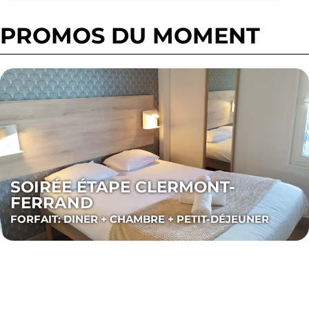
PROMOS DU MOMENT
SOIRÉE ÉTAPE CLERMONT-
FERRAND
FORFAIT: DINER + CHAMBRE + PETIT-DÉJEUNER