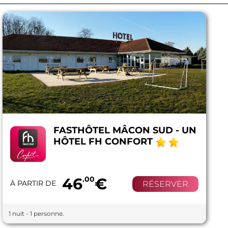
FASTHÔTEL MÂCON SUD - UN
HÔTEL FH CONFORT
46
.00
€
À PARTIR DE
RÉSERVER
1 nuit - 1 personne.