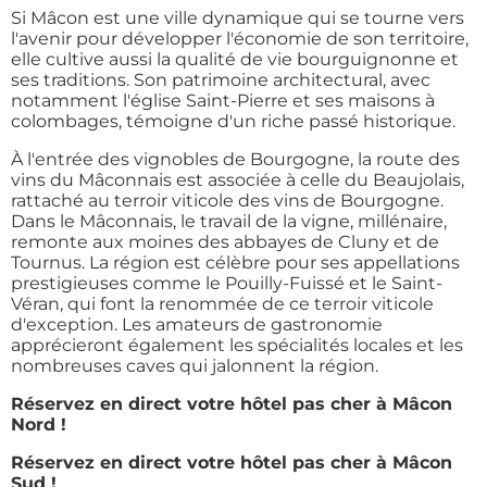
Si Mâcon est une ville dynamique qui se tourne vers
l'avenir pour développer l'économie de son territoire,
elle cultive aussi la qualité de vie bourguignonne et
ses traditions. Son patrimoine architectural, avec
notamment l'église Saint-Pierre et ses maisons à
colombages, témoigne d'un riche passé historique.
À l'entrée des vignobles de Bourgogne, la route des
vins du Mâconnais est associée à celle du Beaujolais,
rattaché au terroir viticole des vins de Bourgogne.
Dans le Mâconnais, le travail de la vigne, millénaire,
remonte aux moines des abbayes de Cluny et de
Tournus. La région est célèbre pour ses appellations
prestigieuses comme le Pouilly-Fuissé et le Saint-
Véran, qui font la renommée de ce terroir viticole
d'exception. Les amateurs de gastronomie
apprécieront également les spécialités locales et les
nombreuses caves qui jalonnent la région.
Réservez en direct votre hôtel pas cher à Mâcon
Nord !
Réservez en direct votre hôtel pas cher à Mâcon
Sud !