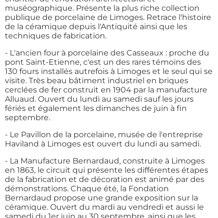
muséographique. Présente la plus riche collection
publique de porcelaine de Limoges. Retrace l'histoire
de la céramique depuis l'Antiquité ainsi que les
techniques de fabrication.
- L'ancien four à porcelaine des Casseaux : proche du
pont Saint-Etienne, c'est un des rares témoins des
130 fours installés autrefois à Limoges et le seul qui se
visite. Très beau bâtiment industriel en briques
cerclées de fer construit en 1904 par la manufacture
Alluaud. Ouvert du lundi au samedi sauf les jours
fériés et également les dimanches de juin à fin
septembre.
- Le Pavillon de la porcelaine, musée de l'entreprise
Haviland à Limoges est ouvert du lundi au samedi.
- La Manufacture Bernardaud, construite à Limoges
en 1863, le circuit qui présente les différentes étapes
de la fabrication et de décoration est animé par des
démonstrations. Chaque été, la Fondation
Bernardaud propose une grande exposition sur la
céramique. Ouvert du mardi au vendredi et aussi le
samedi du 1er juin au 30 septembre, ainsi que les