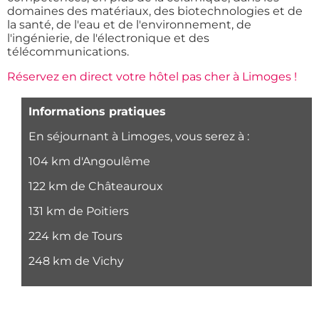
domaines des matériaux, des biotechnologies et de
la santé, de l'eau et de l'environnement, de
l'ingénierie, de l'électronique et des
télécommunications.
Réservez en direct votre hôtel pas cher à Limoges !
Informations pratiques
En séjournant à Limoges, vous serez à :
104 km d'Angoulême
122 km de Châteauroux
131 km de Poitiers
224 km de Tours
248 km de Vichy