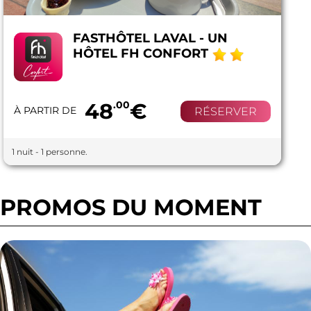
FASTHÔTEL LAVAL - UN
HÔTEL FH CONFORT
48
.00
€
À PARTIR DE
RÉSERVER
1 nuit - 1 personne.
PROMOS DU MOMENT