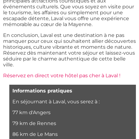
principales attractions touristiques et aux
événements culturels. Que vous soyez en visite pour
le tourisme, les affaires ou simplement pour une
escapade détente, Laval vous offre une expérience
mémorable au cœur de la Mayenne.
En conclusion, Laval est une destination à ne pas
manquer pour ceux qui souhaitent allier découvertes
historiques, culture vibrante et moments de nature.
Réservez dès maintenant votre séjour et laissez-vous
séduire par le charme authentique de cette belle
ville.
Réservez en direct votre hôtel pas cher à Laval !
Informations pratiques
En séjournant à Laval, vous serez à :
77 km d'Angers
79 km de Rennes
86 km de Le Mans