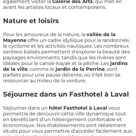
également visiter la
Galerie des Arts
, qui met en
avant les artistes locaux et contemporains.
Nature et loisirs
Pour les amoureux de la nature, la
vallée de la
Mayenne
offre un cadre idyllique pour la randonnée,
le cyclisme et les activités nautiques. Les nombreux
sentiers balisés permettent d'explorer la beauté des
paysages environnants, tandis que les rivières sont
idéales pour le canoë-kayak et la pêche. Les
jardins
de la ville
, comme le
jardin de la Perrine
, sont
parfaits pour une pause détente, où il fait bon se
ressourcer au milieu de la verdure.
Séjournez dans un Fasthotel à Laval
Séjourner dans un
hôtel Fasthotel à Laval
vous
permettra de découvrir cette ville dynamique tout
en bénéficiant d’un hébergement confortable et
économique. Nos établissements sont idéalement
situés pour vous permettre d’accéder facilement aux