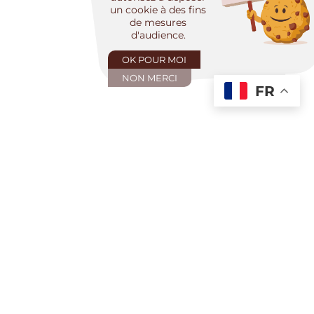
un cookie à des fins
de mesures
d'audience.
OK POUR MOI
NON MERCI
FR
SUIVEZ-NOUS
SUR LES RÉSEAUX