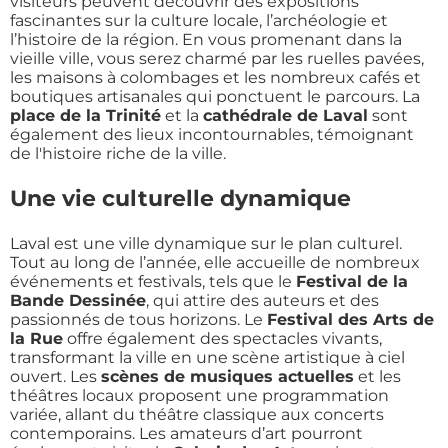
visiteurs peuvent découvrir des expositions
fascinantes sur la culture locale, l’archéologie et
l’histoire de la région. En vous promenant dans la
vieille ville, vous serez charmé par les ruelles pavées,
les maisons à colombages et les nombreux cafés et
boutiques artisanales qui ponctuent le parcours. La
place de la Trinité
et la
cathédrale de Laval
sont
également des lieux incontournables, témoignant
de l'histoire riche de la ville.
Une vie culturelle dynamique
Laval est une ville dynamique sur le plan culturel.
Tout au long de l’année, elle accueille de nombreux
événements et festivals, tels que le
Festival de la
Bande Dessinée
, qui attire des auteurs et des
passionnés de tous horizons. Le
Festival des Arts de
la Rue
offre également des spectacles vivants,
transformant la ville en une scène artistique à ciel
ouvert. Les
scènes de musiques actuelles
et les
théâtres locaux proposent une programmation
variée, allant du théâtre classique aux concerts
contemporains. Les amateurs d’art pourront