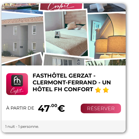
FASTHÔTEL GERZAT -
CLERMONT-FERRAND - UN
HÔTEL FH CONFORT
47
.00
€
À PARTIR DE
RÉSERVER
1 nuit - 1 personne.