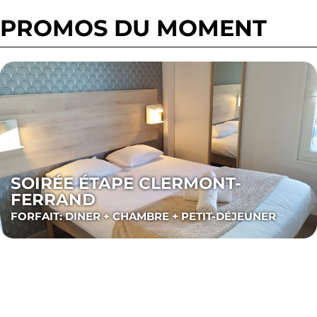
PROMOS DU MOMENT
SOIRÉE ÉTAPE CLERMONT-
FERRAND
FORFAIT: DINER + CHAMBRE + PETIT-DÉJEUNER