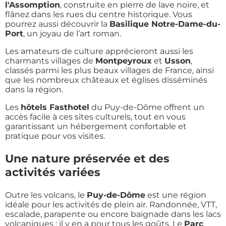
l'Assomption
, construite en pierre de lave noire, et
flânez dans les rues du centre historique. Vous
pourrez aussi découvrir la
Basilique Notre-Dame-du-
Port
, un joyau de l’art roman.
Les amateurs de culture apprécieront aussi les
charmants villages de
Montpeyroux
et
Usson
,
classés parmi les plus beaux villages de France, ainsi
que les nombreux châteaux et églises disséminés
dans la région.
Les
hôtels Fasthotel
du Puy-de-Dôme offrent un
accès facile à ces sites culturels, tout en vous
garantissant un hébergement confortable et
pratique pour vos visites.
Une nature préservée et des
activités variées
Outre les volcans, le
Puy-de-Dôme
est une région
idéale pour les activités de plein air. Randonnée, VTT,
escalade, parapente ou encore baignade dans les lacs
volcaniques : il y en a pour tous les goûts. Le
Parc