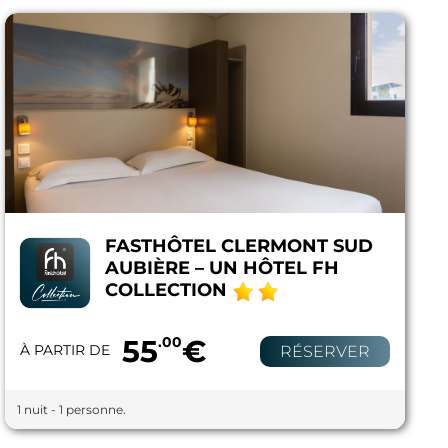
FASTHÔTEL CLERMONT SUD
AUBIÈRE – UN HÔTEL FH
COLLECTION
55
.00
€
À PARTIR DE
RÉSERVER
1 nuit - 1 personne.