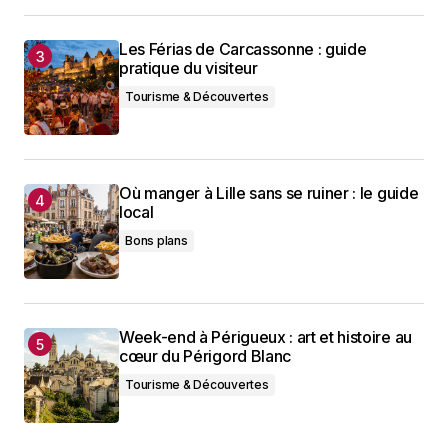
Les Férias de Carcassonne : guide
pratique du visiteur
Tourisme & Découvertes
Où manger à Lille sans se ruiner : le guide
local
Bons plans
Week-end à Périgueux : art et histoire au
cœur du Périgord Blanc
Tourisme & Découvertes