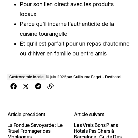
Pour son lien direct avec les produits
locaux
Parce qu’il incarne l’authenticité de la
cuisine tourangelle
Et qu’il est parfait pour un repas d’automne
ou d’hiver en famille ou entre amis
Gastronomie locale
10 juin 2025
par
Guillaume Faget - Fasthotel
Article précédent
Article suivant
La Fondue Savoyarde : Le
Les Vrais Bons Plans
Rituel Fromager des
Hôtels Pas Chers à
Montagnes
Barcelone : Guide Des