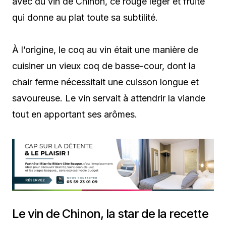
avec du vin de Chinon, ce rouge léger et fruité
qui donne au plat toute sa subtilité.
À l’origine, le coq au vin était une manière de
cuisiner un vieux coq de basse-cour, dont la
chair ferme nécessitait une cuisson longue et
savoureuse. Le vin servait à attendrir la viande
tout en apportant ses arômes.
Le vin de Chinon, la star de la recette