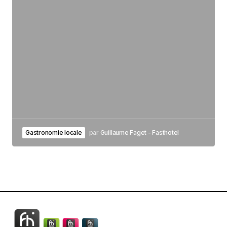
Gastronomie locale
par
Guillaume Faget - Fasthotel