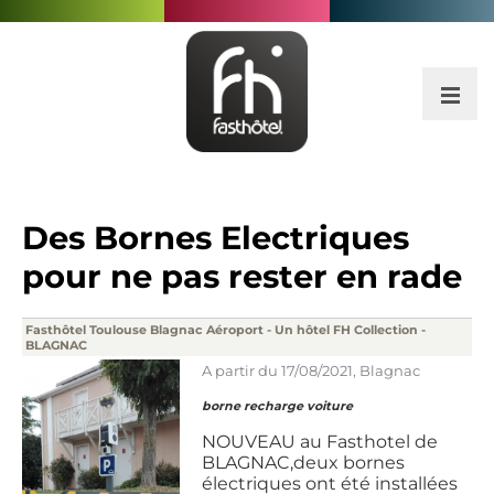
Des Bornes Electriques
pour ne pas rester en rade
Fasthôtel Toulouse Blagnac Aéroport - Un hôtel FH Collection -
BLAGNAC
A partir du
17/08/2021
,
Blagnac
borne recharge voiture
NOUVEAU au Fasthotel de
BLAGNAC,deux bornes
électriques ont été installées