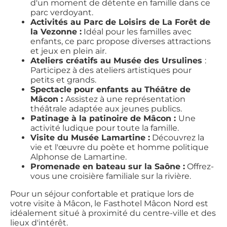
d'un moment de détente en famille dans ce
parc verdoyant.
Activités au Parc de Loisirs de La Forêt de
la Vezonne :
Idéal pour les familles avec
enfants, ce parc propose diverses attractions
et jeux en plein air.
Ateliers créatifs au Musée des Ursulines
:
Participez à des ateliers artistiques pour
petits et grands.
Spectacle pour enfants au Théâtre de
Mâcon :
Assistez à une représentation
théâtrale adaptée aux jeunes publics.
Patinage à la patinoire de Mâcon :
Une
activité ludique pour toute la famille.
Visite du Musée Lamartine :
Découvrez la
vie et l'œuvre du poète et homme politique
Alphonse de Lamartine.
Promenade en bateau sur la Saône :
Offrez-
vous une croisière familiale sur la rivière.
Pour un séjour confortable et pratique lors de
votre visite à Mâcon, le Fasthotel Mâcon Nord est
idéalement situé à proximité du centre-ville et des
lieux d'intérêt.