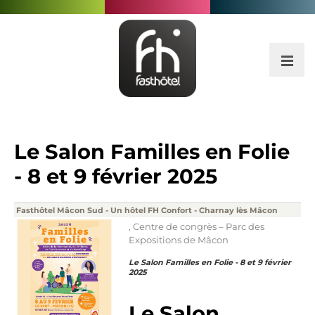
Le Salon Familles en Folie
- 8 et 9 février 2025
Fasthôtel Mâcon Sud - Un hôtel FH Confort - Charnay lès Mâcon
,
Centre de congrès – Parc des
Expositions de Mâcon
Le Salon Familles en Folie - 8 et 9 février
2025
Le Salon