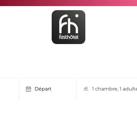
1 chambre, 1 adult