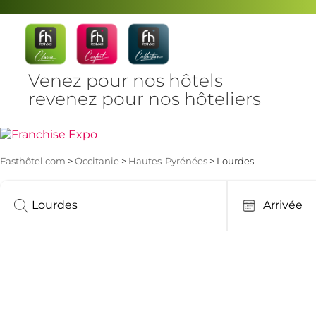
Venez pour nos hôtels
revenez pour nos hôteliers
Fasthôtel.com
>
Occitanie
>
Hautes-Pyrénées
> Lourdes