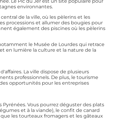
ée. Le Pic du Jer est un site populaire pour
ontagnes environnantes.
tral de la ville, où les pèlerins et les
 des processions et allumer des bougies pour
nnent également des piscines où les pèlerins
notamment le Musée de Lourdes qui retrace
t en lumière la culture et la nature de la
affaires. La ville dispose de plusieurs
ents professionnels. De plus, le tourisme
t des opportunités pour les entreprises
es Pyrénées. Vous pourrez déguster des plats
égumes et à la viande), le confit de canard
ls que les tourteaux fromagers et les gâteaux