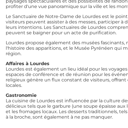
paysages spectaculaires et des possibilités de randonn
profiter d'une vue panoramique sur la ville et les m
Le Sanctuaire de Notre-Dame de Lourdes est le point cen
visiteurs peuvent assister à des messes, participer à
leurs intentions. Les Sanctuaires de Lourdes compre
peuvent se baigner pour un acte de purification.
Lourdes propose également des musées fascinants, 
l'histoire des apparitions, et le Musée Pyrénéen qui me
région.
Affaires à Lourdes
Lourdes est également un lieu idéal pour les voyages d'
espaces de conférence et de réunion pour les événem
religieux génère un flux constant de visiteurs, offran
locales.
Gastronomie
La cuisine de Lourdes est influencée par la culture d
délicieux tels que le garbure (une soupe épaisse aux l
et les fromages locaux. Les desserts traditionnels, te
à la broche, sont également à ne pas manquer.