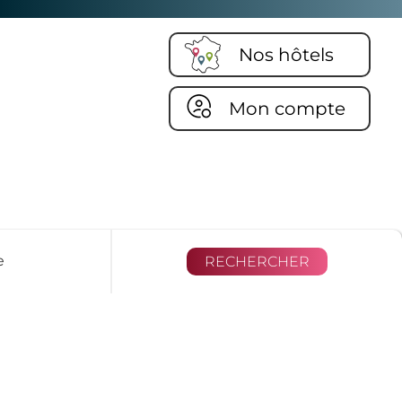
Nos hôtels
Mon compte
e