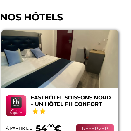
NOS HÔTELS
FASTHÔTEL SOISSONS NORD
– UN HÔTEL FH CONFORT
54
.00
€
À PARTIR DE
RÉSERVER