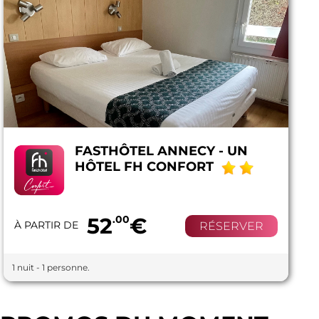
FASTHÔTEL ANNECY - UN
HÔTEL FH CONFORT
52
.00
€
À PARTIR DE
RÉSERVER
1 nuit - 1 personne.