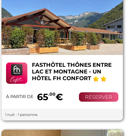
FASTHÔTEL THÔNES ENTRE
LAC ET MONTAGNE - UN
HÔTEL FH CONFORT
65
.00
€
À PARTIR DE
RÉSERVER
1 nuit - 1 personne.