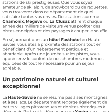
stations de ski prestigieuses. Que vous soyez
amateur de ski alpin, de snowboard ou de raquettes,
vous trouverez dans ce département de quoi
satisfaire toutes vos envies. Des stations comme
Chamonix
,
Megève
ou
La Clusaz
attirent chaque
année des milliers de visiteurs venus profiter des
pistes enneigées et des paysages à couper le souffle.
En séjournant dans un
hôtel Fasthotel
en Haute-
Savoie, vous êtes à proximité des stations tout en
bénéficiant d’un hébergement pratique et
abordable. Après une journée sur les pistes, vous
apprécierez le confort de nos chambres modernes,
équipées de tout le nécessaire pour un séjour
agréable.
Un patrimoine naturel et culturel
exceptionnel
La
Haute-Savoie
ne se résume pas à ses montagnes
et à ses lacs. Le département regorge également de
petits villages pittoresques et de sites historiques à
découvrir. Partez à la découverte de
Yvoire
, un village