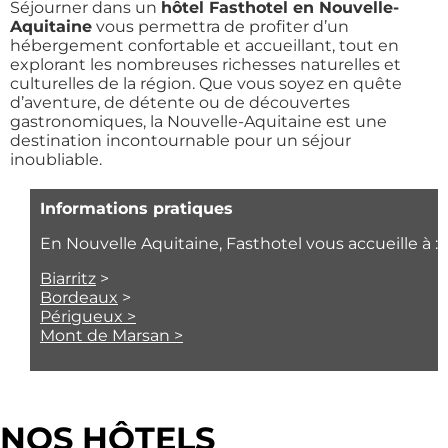
Séjourner dans un
hôtel Fasthotel en Nouvelle-
Aquitaine
vous permettra de profiter d’un
hébergement confortable et accueillant, tout en
explorant les nombreuses richesses naturelles et
culturelles de la région. Que vous soyez en quête
d’aventure, de détente ou de découvertes
gastronomiques, la Nouvelle-Aquitaine est une
destination incontournable pour un séjour
inoubliable.
Informations pratiques
En Nouvelle Aquitaine, Fasthotel vous accueille à :
Biarritz
>
Bordeaux
>
Périgueux >
Mont de Marsan >
NOS HÔTELS