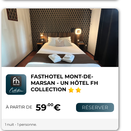
FASTHOTEL MONT-DE-
MARSAN - UN HÔTEL FH
COLLECTION
59
.00
€
À PARTIR DE
RÉSERVER
1 nuit - 1 personne.