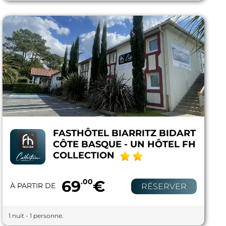
FASTHÔTEL BIARRITZ BIDART
CÔTE BASQUE - UN HÔTEL FH
COLLECTION
69
.00
€
À PARTIR DE
RÉSERVER
1 nuit - 1 personne.