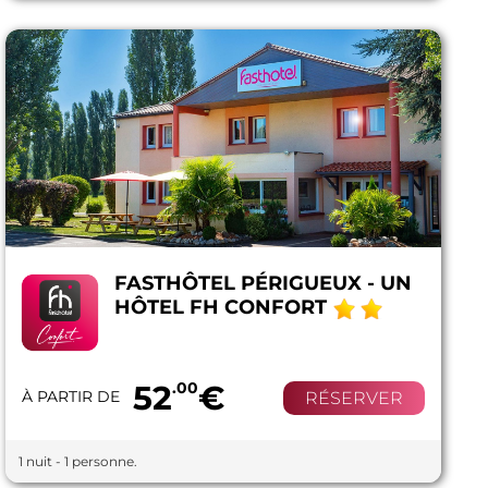
FASTHÔTEL PÉRIGUEUX - UN
HÔTEL FH CONFORT
52
.00
€
À PARTIR DE
RÉSERVER
1 nuit - 1 personne.