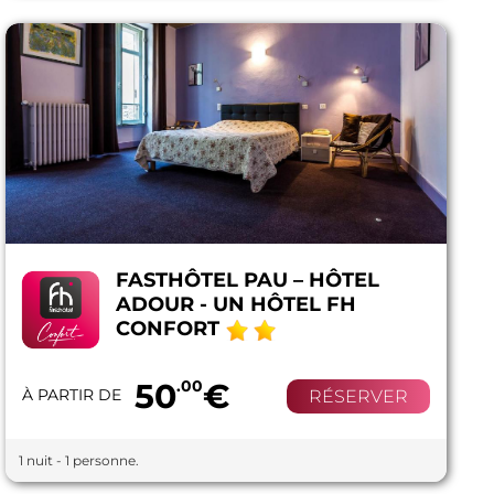
FASTHÔTEL PAU – HÔTEL
ADOUR - UN HÔTEL FH
CONFORT
50
.00
€
À PARTIR DE
RÉSERVER
1 nuit - 1 personne.