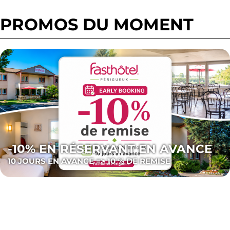
PROMOS DU MOMENT
-10% EN RÉSERVANT EN AVANCE
10 JOURS EN AVANCE => 10 % DE REMISE