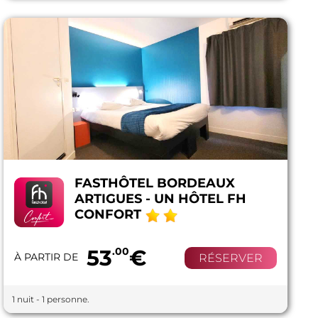
FASTHÔTEL BORDEAUX
ARTIGUES - UN HÔTEL FH
CONFORT
53
.00
€
À PARTIR DE
RÉSERVER
1 nuit - 1 personne.