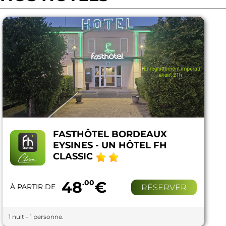
FASTHÔTEL BORDEAUX
EYSINES - UN HÔTEL FH
CLASSIC
48
.00
€
À PARTIR DE
RÉSERVER
1 nuit - 1 personne.