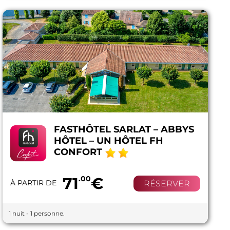
FASTHÔTEL SARLAT – ABBYS
HÔTEL – UN HÔTEL FH
CONFORT
71
.00
€
À PARTIR DE
RÉSERVER
1 nuit - 1 personne.