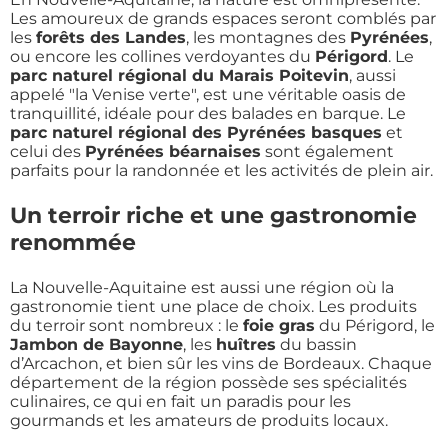
Les amoureux de grands espaces seront comblés par
les
forêts des Landes
, les montagnes des
Pyrénées
,
ou encore les collines verdoyantes du
Périgord
. Le
parc naturel régional du Marais Poitevin
, aussi
appelé "la Venise verte", est une véritable oasis de
tranquillité, idéale pour des balades en barque. Le
parc naturel régional des Pyrénées basques
et
celui des
Pyrénées béarnaises
sont également
parfaits pour la randonnée et les activités de plein air.
Un terroir riche et une gastronomie
renommée
La Nouvelle-Aquitaine est aussi une région où la
gastronomie tient une place de choix. Les produits
du terroir sont nombreux : le
foie gras
du Périgord, le
Jambon de Bayonne
, les
huîtres
du bassin
d’Arcachon, et bien sûr les vins de Bordeaux. Chaque
département de la région possède ses spécialités
culinaires, ce qui en fait un paradis pour les
gourmands et les amateurs de produits locaux.