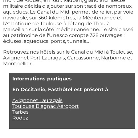
mort de Riquet, en 1681. Vauban, grand architecte
militaire décida d'ajouter sur son tracé de nombreux
aqueducs. Le Canal du Midi permet de relier, par voie
navigable, sur 360 kilomètres, la Méditerranée et
l'Atlantique de Toulouse à l'étang de Thau à
Marseillan sur la côté méditerranéenne. Le site classé
au patrimoine de l'Unesco compte 328 ouvrages :
écluses, aqueducs, ponts, tunnels...
Retrouvez nos hôtels sur le Canal du Midi à Toulouse,
Avignonet Port Lauragais, Carcassonne, Narbonne et
Montpellier.
Informations pratiques
En Occitanie, Fasthôtel est présent à
Avignonet Lauragais
Toulouse Blagnac Aéroport
Tarbes
Rodez