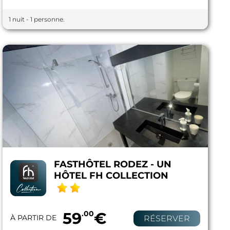
1 nuit - 1 personne.
FASTHÔTEL RODEZ - UN
HÔTEL FH COLLECTION
59
.00
€
À PARTIR DE
RÉSERVER