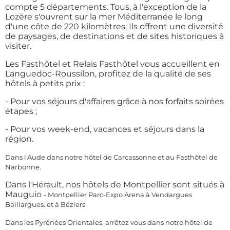
compte 5 départements. Tous, à l'exception de la
Lozère s'ouvrent sur la mer Méditerranée le long
d'une côte de 220 kilomètres. Ils offrent une diversité
de paysages, de destinations et de sites historiques à
visiter.
Les Fasthôtel et Relais Fasthôtel vous accueillent en
Languedoc-Roussilon, profitez de la qualité de ses
hôtels à petits prix :
- Pour vos séjours d'affaires grâce à nos forfaits soirées
étapes ;
- Pour vos week-end, vacances et séjours dans la
région.
Dans l'Aude dans notre hôtel de Carcassonne et au Fasthôtel de
Narbonne.
Dans l'Hérault, nos hôtels de Montpellier sont situés à
Mauguio
- Montpellier Parc-Expo Arena à Vendargues
Baillargues.
et à Béziers
Dans les Pyrénées Orientales, arrêtez vous dans notre hôtel de