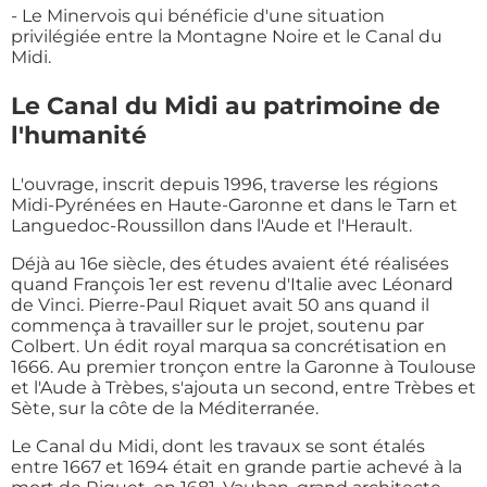
- Le Minervois qui bénéficie d'une situation
privilégiée entre la Montagne Noire et le Canal du
Midi.
Le Canal du Midi au patrimoine de
l'humanité
L'ouvrage, inscrit depuis 1996, traverse les régions
Midi-Pyrénées en Haute-Garonne et dans le Tarn et
Languedoc-Roussillon dans l'Aude et l'Herault.
Déjà au 16e siècle, des études avaient été réalisées
quand François 1er est revenu d'Italie avec Léonard
de Vinci. Pierre-Paul Riquet avait 50 ans quand il
commença à travailler sur le projet, soutenu par
Colbert. Un édit royal marqua sa concrétisation en
1666. Au premier tronçon entre la Garonne à Toulouse
et l'Aude à Trèbes, s'ajouta un second, entre Trèbes et
Sète, sur la côte de la Méditerranée.
Le Canal du Midi, dont les travaux se sont étalés
entre 1667 et 1694 était en grande partie achevé à la