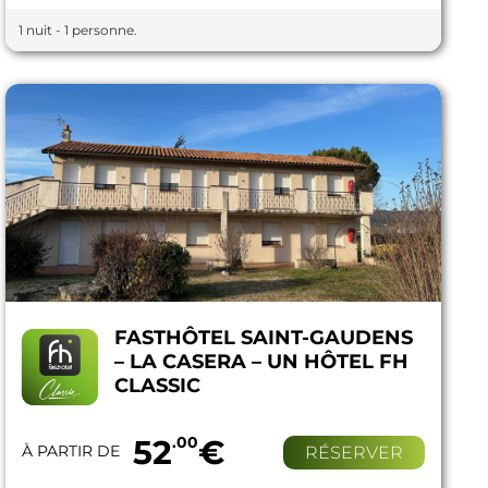
1 nuit - 1 personne.
FASTHÔTEL SAINT-GAUDENS
– LA CASERA – UN HÔTEL FH
CLASSIC
52
.00
€
À PARTIR DE
RÉSERVER