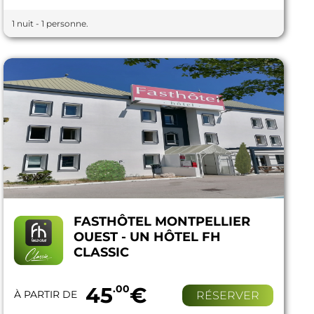
1 nuit - 1 personne.
FASTHÔTEL MONTPELLIER
OUEST - UN HÔTEL FH
CLASSIC
45
.00
€
À PARTIR DE
RÉSERVER