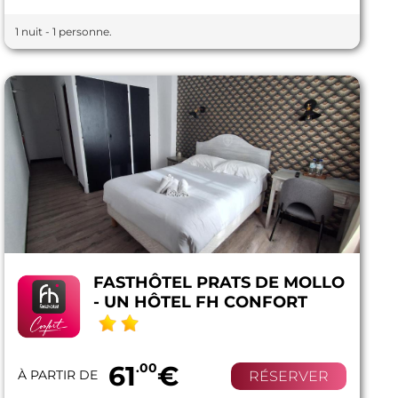
1 nuit - 1 personne.
FASTHÔTEL PRATS DE MOLLO
- UN HÔTEL FH CONFORT
61
.00
€
À PARTIR DE
RÉSERVER