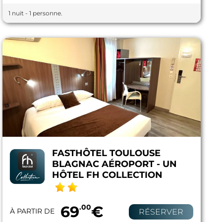
1 nuit - 1 personne.
FASTHÔTEL TOULOUSE
BLAGNAC AÉROPORT - UN
HÔTEL FH COLLECTION
69
.00
€
À PARTIR DE
RÉSERVER