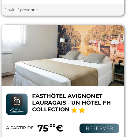
1 nuit - 1 personne.
FASTHÔTEL AVIGNONET
LAURAGAIS - UN HÔTEL FH
COLLECTION
75
.00
€
À PARTIR DE
RÉSERVER