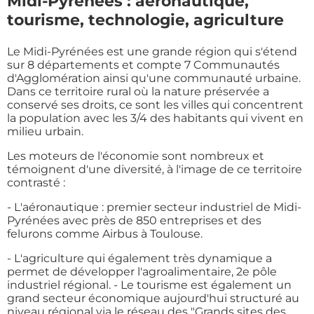
Midi-Pyrénées : aéronautique,
tourisme, technologie, agriculture
Le Midi-Pyrénées est une grande région qui s'étend
sur 8 départements et compte 7 Communautés
d'Agglomération ainsi qu'une communauté urbaine.
Dans ce territoire rural où la nature préservée a
conservé ses droits, ce sont les villes qui concentrent
la population avec les 3/4 des habitants qui vivent en
milieu urbain.
Les moteurs de l'économie sont nombreux et
témoignent d'une diversité, à l'image de ce territoire
contrasté :
- L'aéronautique : premier secteur industriel de Midi-
Pyrénées avec près de 850 entreprises et des
felurons comme Airbus à Toulouse.
- L'agriculture qui également très dynamique a
permet de développer l'agroalimentaire, 2e pôle
industriel régional. - Le tourisme est également un
grand secteur économique aujourd'hui structuré au
niveau régional via le réseau des "Grands sites des