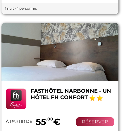
1 nuit - 1 personne.
FASTHÔTEL NARBONNE - UN
HÔTEL FH CONFORT
55
.00
€
À PARTIR DE
RÉSERVER