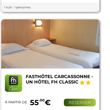
1 nuit - 1 personne.
FASTHÔTEL CARCASSONNE -
UN HÔTEL FH CLASSIC
55
.00
€
À PARTIR DE
RÉSERVER