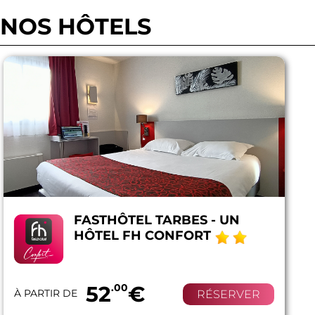
NOS HÔTELS
FASTHÔTEL TARBES - UN
HÔTEL FH CONFORT
52
.00
€
À PARTIR DE
RÉSERVER