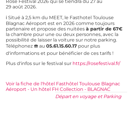
Rose Festival 2026 qui se tiendra du 27 au
29 août 2026.
ℹ️ Situé à 2,5 km du MEET, le Fasthotel Toulouse
Blagnac Aéroport est en 2026 comme toujours
partenaire et propose des nuitées
à partir de 67€
la chambre pour une ou deux personnes, avec la
possibilité de laisser la voiture sur notre parking.
Téléphonez ☎️ au
05.61.15.60.17
pour plus
d'informations et pour bénéficier de ces tarifs !
Plus d'infos sur le festival sur
https://rosefestival.fr/
Voir la fiche de l'hôtel Fasthôtel Toulouse Blagnac
Aéroport - Un hôtel FH Collection - BLAGNAC
Départ en voyage et Parking