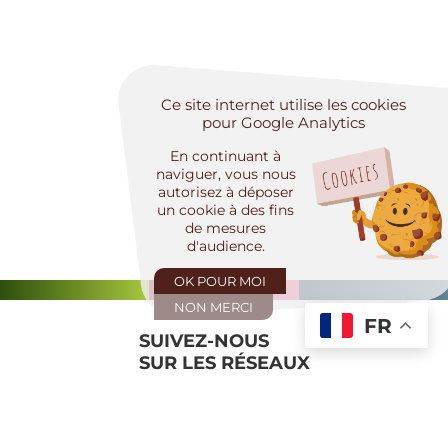
Ce site internet utilise les cookies
pour Google Analytics
En continuant à
naviguer, vous nous
autorisez à déposer
un cookie à des fins
de mesures
d'audience.
OK POUR MOI
NON MERCI
FR
SUIVEZ-NOUS
SUR LES RÉSEAUX