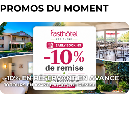
PROMOS DU MOMENT
-10% EN RÉSERVANT EN AVANCE
10 JOURS EN AVANCE => 10 % DE REMISE