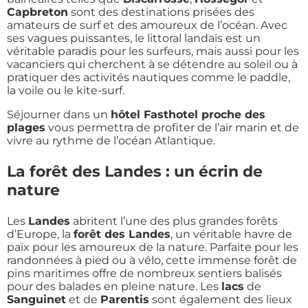
Capbreton
sont des destinations prisées des
amateurs de surf et des amoureux de l’océan. Avec
ses vagues puissantes, le littoral landais est un
véritable paradis pour les surfeurs, mais aussi pour les
vacanciers qui cherchent à se détendre au soleil ou à
pratiquer des activités nautiques comme le paddle,
la voile ou le kite-surf.
Séjourner dans un
hôtel Fasthotel proche des
plages
vous permettra de profiter de l’air marin et de
vivre au rythme de l’océan Atlantique.
La forêt des Landes : un écrin de
nature
Les
Landes
abritent l’une des plus grandes forêts
d’Europe, la
forêt des Landes
, un véritable havre de
paix pour les amoureux de la nature. Parfaite pour les
randonnées à pied ou à vélo, cette immense forêt de
pins maritimes offre de nombreux sentiers balisés
pour des balades en pleine nature. Les
lacs
de
Sanguinet
et de
Parentis
sont également des lieux