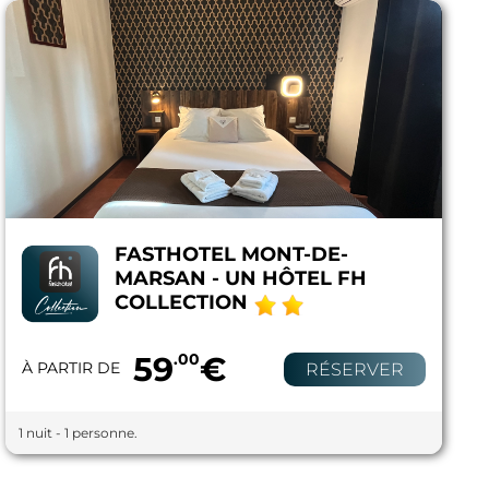
FASTHOTEL MONT-DE-
MARSAN - UN HÔTEL FH
COLLECTION
59
.00
€
À PARTIR DE
RÉSERVER
1 nuit - 1 personne.