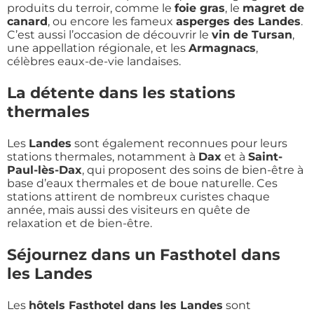
produits du terroir, comme le
foie gras
, le
magret de
canard
, ou encore les fameux
asperges des Landes
.
C’est aussi l’occasion de découvrir le
vin de Tursan
,
une appellation régionale, et les
Armagnacs
,
célèbres eaux-de-vie landaises.
La détente dans les stations
thermales
Les
Landes
sont également reconnues pour leurs
stations thermales, notamment à
Dax
et à
Saint-
Paul-lès-Dax
, qui proposent des soins de bien-être à
base d’eaux thermales et de boue naturelle. Ces
stations attirent de nombreux curistes chaque
année, mais aussi des visiteurs en quête de
relaxation et de bien-être.
Séjournez dans un Fasthotel dans
les Landes
Les
hôtels Fasthotel dans les Landes
sont