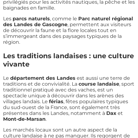
privilégiés pour les activités nautiques, la pêche et les
baignades en famille.
Les
parcs naturels
, comme le
Parc naturel régional
des Landes de Gascogne
, permettent aux visiteurs
de découvrir la faune et la flore locales tout en
s’immergeant dans des paysages typiques de la
région.
Les traditions landaises : une culture
vivante
Le
département des Landes
est aussi une terre de
traditions et de convivialité. La
course landaise
, sport
traditionnel pratiqué avec des vaches, est un
spectacle unique à découvrir dans les arènes des
villages landais. Le
férias
, fêtes populaires typiques
du sud-ouest de la France, sont également très
présentes dans les Landes, notamment à
Dax
et
Mont-de-Marsan
.
Les marchés locaux sont un autre aspect de la
culture landaise à ne pas manquer. Ils regorgent de