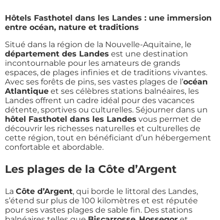
Hôtels Fasthotel dans les Landes : une immersion
entre océan, nature et traditions
Situé dans la région de la Nouvelle-Aquitaine, le
département des Landes
est une destination
incontournable pour les amateurs de grands
espaces, de plages infinies et de traditions vivantes.
Avec ses forêts de pins, ses vastes plages de l’
océan
Atlantique
et ses célèbres stations balnéaires, les
Landes offrent un cadre idéal pour des vacances
détente, sportives ou culturelles. Séjourner dans un
hôtel Fasthotel dans les Landes
vous permet de
découvrir les richesses naturelles et culturelles de
cette région, tout en bénéficiant d’un hébergement
confortable et abordable.
Les plages de la Côte d’Argent
La
Côte d’Argent
, qui borde le littoral des Landes,
s’étend sur plus de 100 kilomètres et est réputée
pour ses vastes plages de sable fin. Des stations
balnéaires telles que
Biscarrosse
,
Hossegor
et