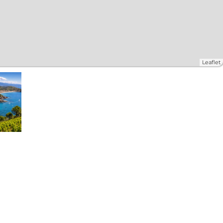
Leaflet