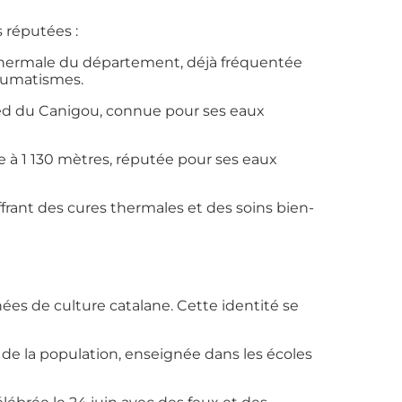
 réputées :
 thermale du département, déjà fréquentée
rhumatismes.
ied du Canigou, connue pour ses eaux
de à 1 130 mètres, réputée pour ses eaux
rant des cures thermales et des soins bien-
s de culture catalane. Cette identité se
 de la population, enseignée dans les écoles