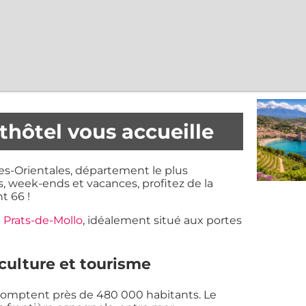
thôtel vous accueille
ées-Orientales, département le plus
s, week-ends et vacances, profitez de la
t 66 !
l
Prats-de-Mollo
, idéalement situé aux portes
culture et tourisme
 comptent près de 480 000 habitants. Le