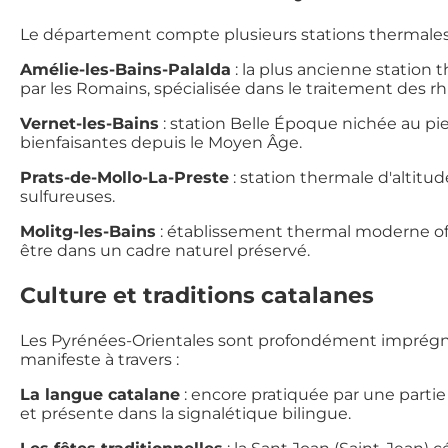
Le département compte plusieurs stations thermales
Amélie-les-Bains-Palalda
: la plus ancienne station
par les Romains, spécialisée dans le traitement des 
Vernet-les-Bains
: station Belle Époque nichée au p
bienfaisantes depuis le Moyen Âge.
Prats-de-Mollo-La-Preste
: station thermale d'altitu
sulfureuses.
Molitg-les-Bains
: établissement thermal moderne off
être dans un cadre naturel préservé.
Culture et traditions catalanes
Les Pyrénées-Orientales sont profondément imprégnée
manifeste à travers :
La langue catalane
: encore pratiquée par une partie
et présente dans la signalétique bilingue.