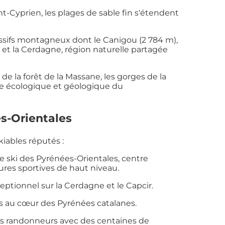
nt-Cyprien, les plages de sable fin s'étendent
sifs montagneux dont le Canigou (2 784 m),
 et la Cerdagne, région naturelle partagée
e de la forêt de la Massane, les gorges de la
sse écologique et géologique du
es-Orientales
iables réputés :
de ski des Pyrénées-Orientales, centre
ures sportives de haut niveau.
ceptionnel sur la Cerdagne et le Capcir.
s au cœur des Pyrénées catalanes.
les randonneurs avec des centaines de