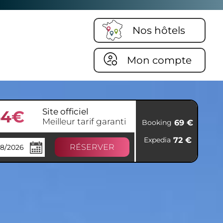
Nos hôtels
Mon compte
Site officiel
64€
Meilleur tarif garanti
69 €
Booking
72 €
Expedia
RÉSERVER